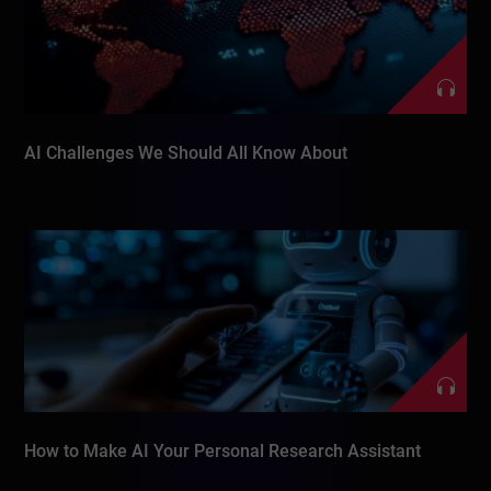
AI Challenges We Should All Know About
How to Make AI Your Personal Research Assistant