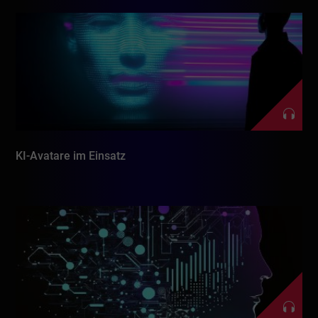
KI-Avatare im Einsatz