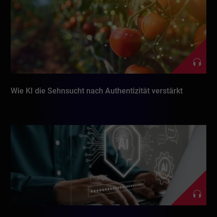
Wie KI die Sehnsucht nach Authentizität verstärkt