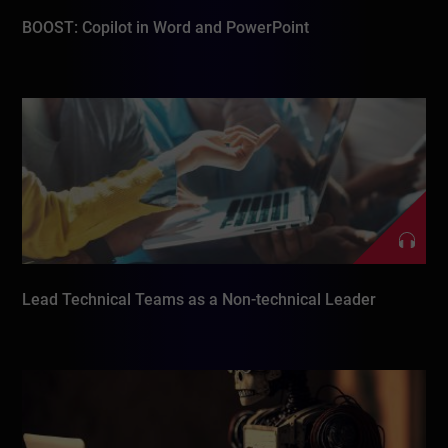
BOOST: Copilot in Word and PowerPoint
Lead Technical Teams as a Non-technical Leader