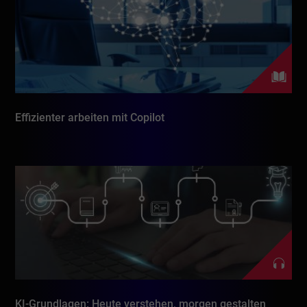
Effizienter arbeiten mit Copilot
KI-Grundlagen: Heute verstehen, morgen gestalten