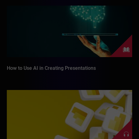
How to Use AI in Creating Presentations