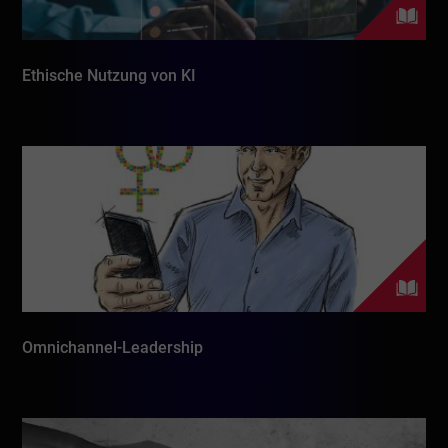
Ethische Nutzung von KI
Omnichannel-Leadership