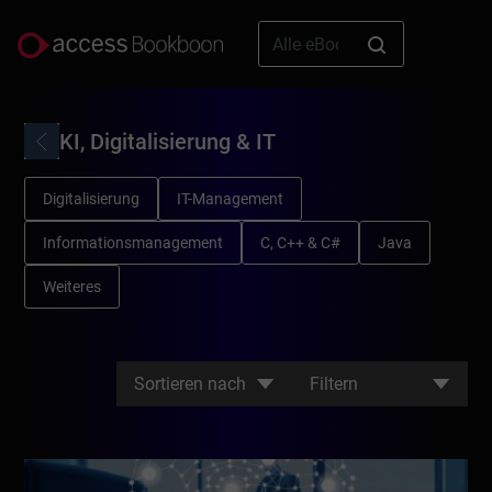
KI, Digitalisierung & IT
Digitalisierung
IT-Management
Informationsmanagement
C, C++ & C#
Java
Weiteres