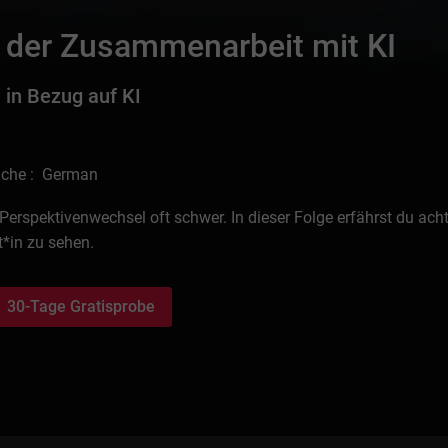
 der Zusammenarbeit mit KI
 in Bezug auf KI
ache : German
 Perspektivenwechsel oft schwer. In dieser Folge erfährst du ach
t*in zu sehen.
30-Tage Gratisprobe