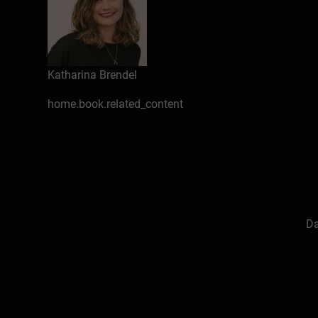
Katharina Brendel
home.book.related_content
Da