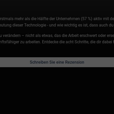
erstmals mehr als die Hälfte der Unternehmen (57 %) aktiv mit 
ung dieser Technologie - und wie wichtig es ist, dass auch du
 zu verändern – nicht als etwas, das die Arbeit erschwert oder e
unftsfähiger zu arbeiten. Entdecke die acht Schritte, die dir dabei
Schreiben Sie eine Rezension