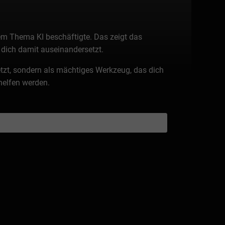
dem Thema KI beschäftigte. Das zeigt das
 dich damit auseinandersetzt.
rsetzt, sondern als mächtiges Werkzeug, das dich
 helfen werden.