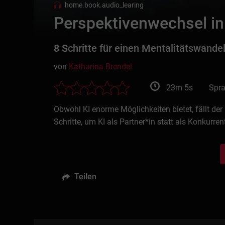
home.book.audio_learing
Perspektivenwechsel in
8 Schritte für einen Mentalitätswandel
von
Katharina Brendel
23m 5s
Spr
Obwohl KI enorme Möglichkeiten bietet, fällt der
Schritte, um KI als Partner*in statt als Konkurren
Teilen