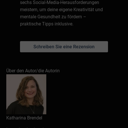
sechs Social-Media-Herausforderungen
meistern, um deine eigene Kreativität und
mentale Gesundheit zu fördern –
praktische Tipps inklusive.
Schreiben Sie eine Rezension
Über den Autor/die Autorin
Katharina Brendel