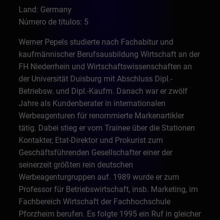
Land: Germany
Número de títulos: 5
Werner Pepels studierte nach Fachabitur und
kaufmännischer Berufsausbildung Wirtschaft an der
FH Niederrhein und Wirtschaftswissenschaften an
der Universität Duisburg mit Abschluss Dipl.-
Betriebsw. und Dipl.-Kaufm. Danach war er zwölf
Jahre als Kundenberater in internationalen
Werbeagenturen für renommierte Markenartikler
tätig. Dabei stieg er vom Trainee über die Stationen
Kontakter, Etat-Direktor und Prokurist zum
Geschäftsführenden Gesellschafter einer der
seinerzeit größten rein deutschen
Werbeagenturgruppen auf. 1989 wurde er zum
Professor für Betriebswirtschaft, insb. Marketing, im
Fachbereich Wirtschaft der Fachhochschule
Pforzheim berufen. Es folgte 1995 ein Ruf in gleicher