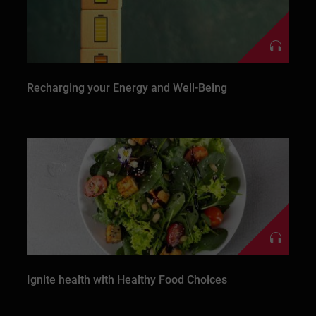
Recharging your Energy and Well-Being
Ignite health with Healthy Food Choices