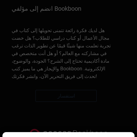
انضم إلى مؤلفي Bookboon
هل لديك فكرة رائعة تتمنى تحويلها إلى كتاب في
مجال الأعمال أو كتاب دراسي للطلاب؟ هل خضت
تجربة تعلمت منها شيئًا قيمًا عن تطوير الذات ترغب
في مشاركته مع العالم؟ أو هل أنت متخصص في
مادة أكاديمية تحتاج إلى الشرح؟ الجودة، والوضوح،
والإيجاز هي ما يميز كتب Bookboon الإلكترونية.
تحدث إلى فريق التحرير الآن، وانشر فكرتك!
استفسار