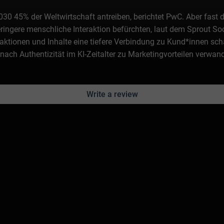
2030 45% der Weltwirtschaft antreiben, berichtet PwC. Aber fast
ringere menschliche Interaktion befürchten, laut dem Sprout Soci
ktionen und Inhalte eine tiefere Verbindung zu Kund*innen schaf
nach Authentizität im KI-Zeitalter zu Marketingvorteilen verwan
Write a review