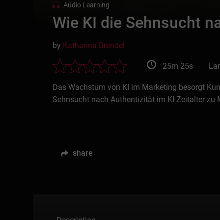
Audio Learning
Wie KI die Sehnsucht na
by
Katharina Brendel
25m 25s
La
Das Wachstum von KI im Marketing besorgt Kund
Sehnsucht nach Authentizität im KI-Zeitalter zu
share