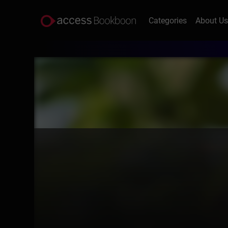
Categories
About U