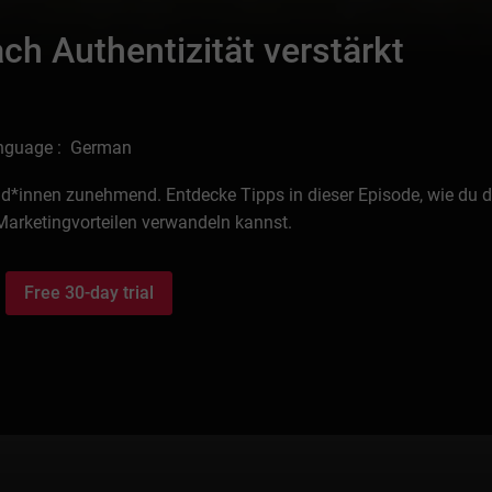
ch Authentizität verstärkt
nguage : German
*innen zunehmend. Entdecke Tipps in dieser Episode, wie du d
 Marketingvorteilen verwandeln kannst.
Free 30-day trial