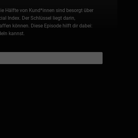
 die Hälfte von Kund*innen sind besorgt über
al Index. Der Schlüssel liegt darin,
fen können. Diese Episode hilft dir dabei:
deln kannst.