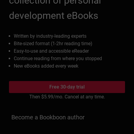
collection of personal
development eBooks
Written by industry-leading experts
Bite-sized format (1-2hr reading time)
Easy-to-use and accessible eReader
Continue reading from where you stopped
New eBooks added every week
Free 30-day trial
Then
$5.99
/mo. Cancel at any time.
Become a Bookboon author