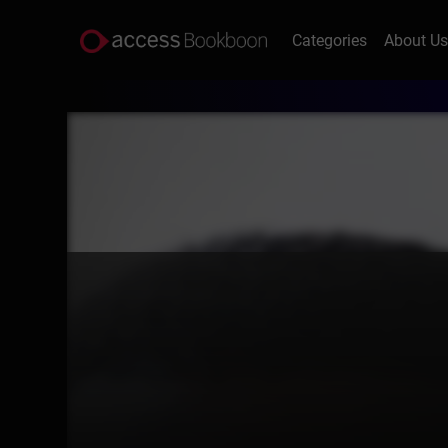
Categories
About U