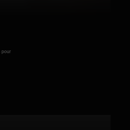
s pour