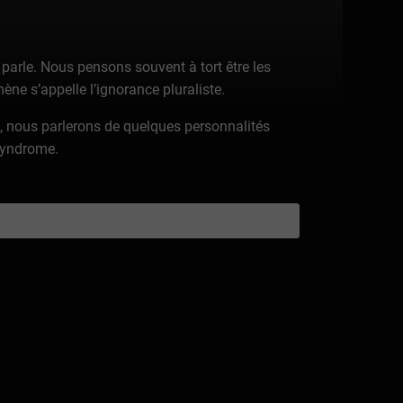
arle. Nous pensons souvent à tort être les
ène s’appelle l’ignorance pluraliste.
t, nous parlerons de quelques personnalités
 syndrome.