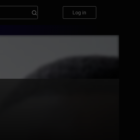
Log in