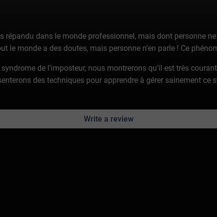
s répandu dans le monde professionnel, mais dont personne ne p
tout le monde a des doutes, mais personne n’en parle ! Ce phénom
 syndrome de l’imposteur, nous montrerons qu’il est très couran
résenterons des techniques pour apprendre à gérer sainement ce
Write a review