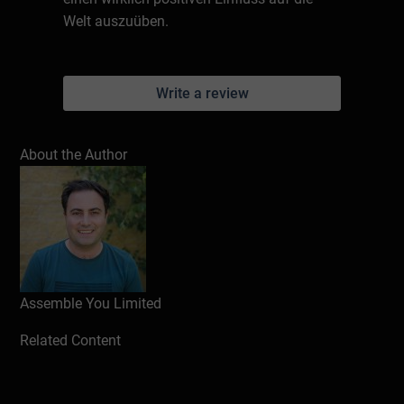
Welt auszuüben.
Write a review
About the Author
Assemble You Limited
Related Content