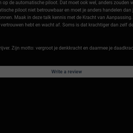
n op de automatische piloot. Dat moet ook wel, anders zouden we
tomatische piloot niet betrouwbaar en moet je anders handelen da
bronnen. Maak in deze talk kennis met de Kracht van Aanpassing.
 vertrouwen hebt en wacht af. Soms is dat krachtiger dan zelf d
rijver. Zijn motto: vergroot je denkkracht en daarmee je daadkrac
Write a review