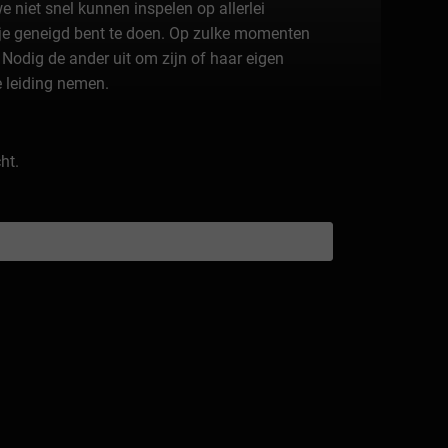
 niet snel kunnen inspelen op allerlei
n je geneigd bent te doen. Op zulke momenten
 Nodig de ander uit om zijn of haar eigen
e leiding nemen.
ht.