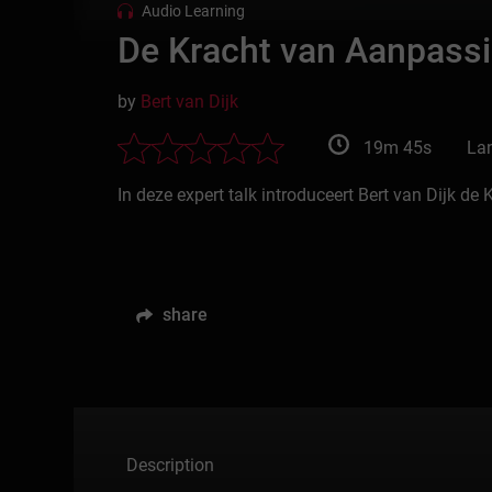
Audio Learning
De Kracht van Aanpass
by
Bert van Dijk
19m 45s
La
In deze expert talk introduceert Bert van Dijk d
share
Description