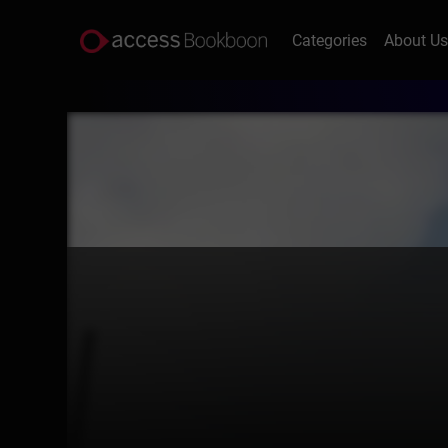
Categories
About U