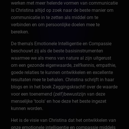
werken met meer helende vormen van communicatie
is Christina altijd op zoek naar de beste manier om
communicatie in te zetten als middel om te
verbinden en om persoonlijke doelen mee te
bereiken.
De thema's Emotionele Intelligentie en Compassie
beschouwt zij als de beste basisinstrumenten
waarmee we als mens van nature al zijn uitgerust
om een gezonde eigenwaarde, zelfkennis, empathie,
goede relaties te kunnen ontwikkelen en excellente
resultaten mee te behalen. Christina schrijft in haar
blogs en in het boek Zeggingskracht! over de waarde
voor een toenemend (zelf)bewustzijn van deze
menselijke 'tools' en hoe deze het beste ingezet
kunnen worden.
Het is de visie van Christina dat het ontwikkelen van
onze emotionele intelligentie en compassie middels