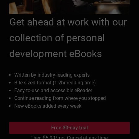
Get ahead at work with our
collection of personal
development eBooks
Written by industry-leading experts
Bite-sized format (1-2hr reading time)
Easy-to-use and accessible eReader
Continue reading from where you stopped
New eBooks added every week
Free 30-day trial
Then
$5.99
/mo. Cancel at any time.