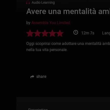
Audio Learning
Avere una mentalità am
by
Assemble You Limited
12m 7s
Lang
Oggi scoprirai come adottare una mentalità ambiz
nella tua vita personale.
share