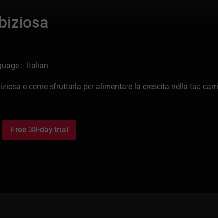
biziosa
uage : Italian
iosa e come sfruttarla per alimentare la crescita nella tua carri
Free 30-day trial