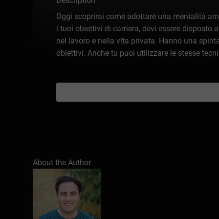
Description
Oggi scoprirai come adottare una mentalità ambi
i tuoi obiettivi di carriera, devi essere dispos
nel lavoro e nella vita privata. Hanno una spint
obiettivi. Anche tu puoi utilizzare le stesse tec
About the Author