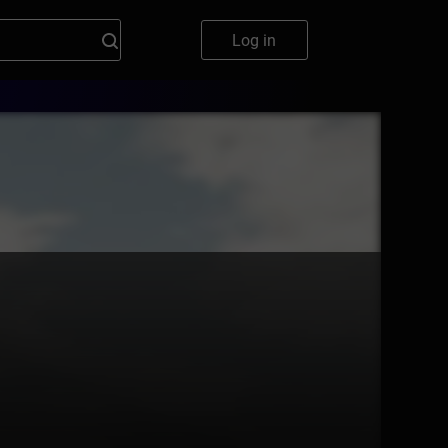
Log in