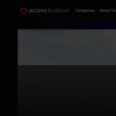
Categories
About U