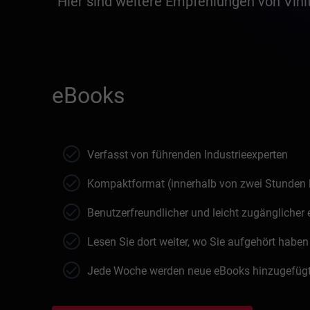
Hier sind weitere Empfehlungen von Vini
eBooks
Verfasst von führenden Industrieexperten
Kompaktformat (innerhalb von zwei Stunden 
Benutzerfreundlicher und leicht zugänglicher
Lesen Sie dort weiter, wo Sie aufgehört haben
Jede Woche werden neue eBooks hinzugefüg