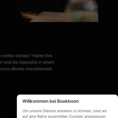
en wollen würden? Haben Ihre
 sind Sie Spezialist in einem
oons eBooks charakterisiert.
Willkommen bei Bookboon
Um unsere Dienste anbieten zu können, sind wir
auf eine Reihe essentieller Cookies angewiesen.