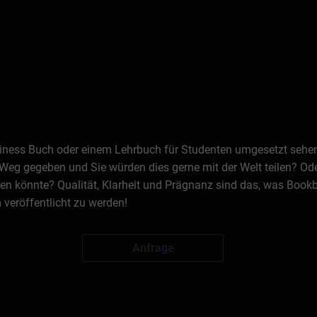
Business Buch oder einem Lehrbuch für Studenten umgesetzt seh
Weg gegeben und Sie würden dies gerne mit der Welt teilen? Oder
n könnte? Qualität, Klarheit und Prägnanz sind das, was Bookb
veröffentlicht zu werden!
Anfrage