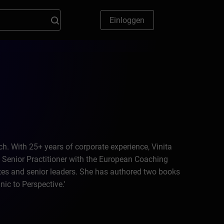
Einloggen
ach. With 25+ years of corporate experience, Vinita
d Senior Practitioner with the European Coaching
tes and senior leaders. She has authored two books
ic to Perspective.'