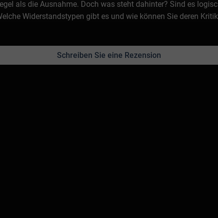
gel als die Ausnahme. Doch was steht dahinter? Sind es logisch
Welche Widerstandstypen gibt es und wie können Sie deren Kriti
Schreiben Sie eine Rezension