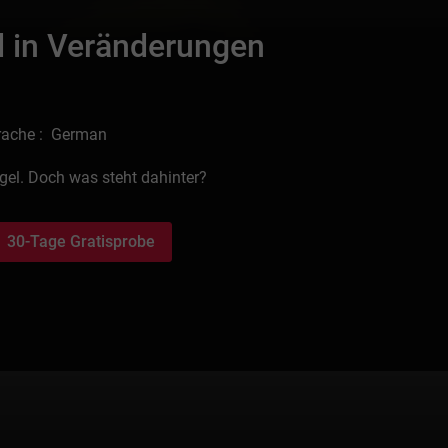
 in Veränderungen
rache : German
gel. Doch was steht dahinter?
30-Tage Gratisprobe