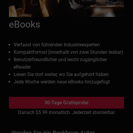
eBooks
Verfasst von führenden Industrieexperten
Kompaktformat (innerhalb von zwei Stunden lesbar)
Benutzerfreundlicher und leicht zugänglicher
eReader
Lesen Sie dort weiter, wo Sie aufgehört haben
Jede Woche werden neue eBooks hinzugefügt
30-Tage Gratisprobe
Danach
$5.99
monatlich. Jederzeit stornierbar
Werden Sie ein Bookboon Autor