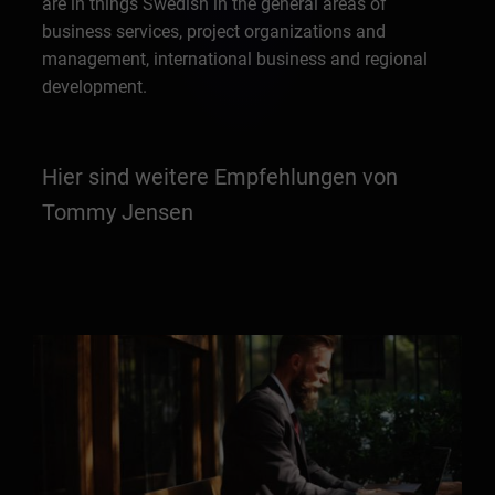
are in things Swedish in the general areas of
business services, project organizations and
management, international business and regional
development.
Hier sind weitere Empfehlungen von
Tommy Jensen