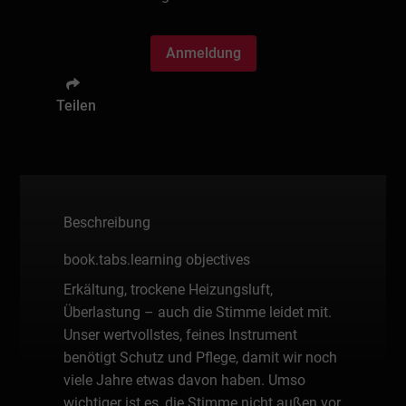
Anmeldung
Teilen
Beschreibung
book.tabs.learning objectives
Erkältung, trockene Heizungsluft,
Überlastung – auch die Stimme leidet mit.
Unser wertvollstes, feines Instrument
benötigt Schutz und Pflege, damit wir noch
viele Jahre etwas davon haben. Umso
wichtiger ist es, die Stimme nicht außen vor