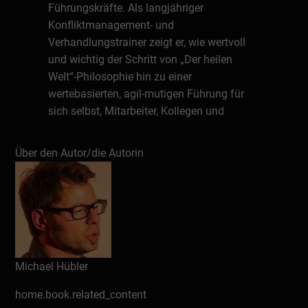
Führungskräfte. Als langjähriger
Konfliktmanagement- und
Verhandlungstrainer zeigt er, wie wertvoll
und wichtig der Schritt von „Der heilen
Welt“-Philosophie hin zu einer
wertebasierten, agil-mutigen Führung für
sich selbst, Mitarbeiter, Kollegen und
Kunden ist.
Über den Autor/die Autorin
Schreiben Sie eine Rezension
Michael Hübler
home.book.related_content