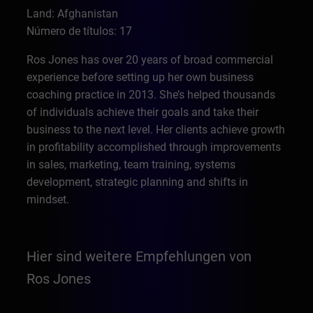
Land: Afghanistan
Número de títulos: 17
Ros Jones has over 20 years of broad commercial
experience before setting up her own business
coaching practice in 2013. She’s helped thousands
of individuals achieve their goals and take their
business to the next level. Her clients achieve growth
in profitability accomplished through improvements
in sales, marketing, team training, systems
development, strategic planning and shifts in
mindset.
Hier sind weitere Empfehlungen von
Ros Jones