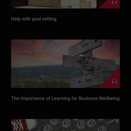
Help with goal setting
The Importance of Learning for Business Wellbeing