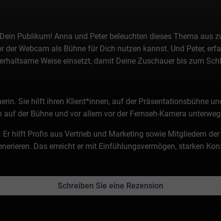
e Dein Publikum! Anna und Peter beleuchten dieses Thema aus zwe
der Webcam als Bühne für Dich nutzen kannst. Und Peter, erfahr
rhaltsame Weise einsetzt, damit Deine Zuschauer bis zum Sch
n. Sie hilft ihren Klient*innen, auf der Präsentationsbühne u
rin auf der Bühne und vor allem vor der Fernseh-Kamera unterweg
 Er hilft Profis aus Vertrieb und Marketing sowie Mitgliedern de
rieren. Das erreicht er mit Einfühlungsvermögen, starken Kon
Schreiben Sie eine Rezension