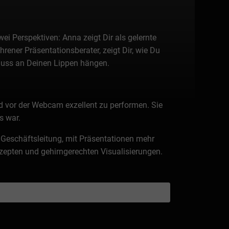
i Perspektiven: Anna zeigt Dir als gelernte
ener Präsentationsberater, zeigt Dir, wie Du
luss an Deinen Lippen hängen.
nd vor der Webcam exzellent zu performen. Sie
s war.
r Geschäftsleitung, mit Präsentationen mehr
zepten und gehirngerechten Visualisierungen.