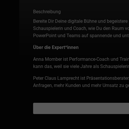
Beschreibung
Bereite Dir Deine digitale Bühne und begeister
Schauspielerin und Coach, wie Du den Raum vor 
PowerPoint und Teams auf spannende und unte
Über die Expert*innen
Anna Momber ist Performance-Coach und Traineri
kann das, weil sie viele Jahre als Schauspiele
Peter Claus Lamprecht ist Präsentationsberater.
Anfragen, mehr Kunden und mehr Umsatz zu gene