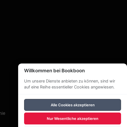
eux ? Il est bien mieux d’investir ce temps et
Willkommen bei Bookboon
Um unsere Dienste anbieten zu können, sind wir
auf eine Reihe essentieller Cookies angewiesen.
Alle Cookies akzeptieren
nie
Nur Wesentliche akzeptieren