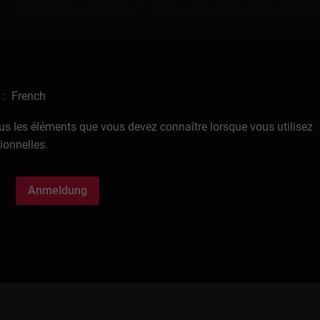
 : French
ous les éléments que vous devez connaître lorsque vous utilisez
ionnelles.
Anmeldung