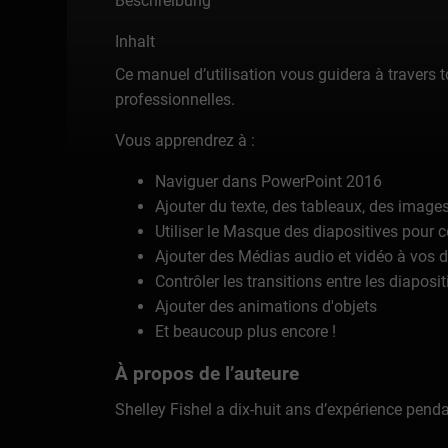
Beschreibung
Inhalt
Ce manuel d’utilisation vous guidera à travers 
professionnelles.
Vous apprendrez à :
Naviguer dans PowerPoint 2016
Ajouter du texte, des tableaux, des images
Utiliser le Masque des diapositives pour c
Ajouter des Médias audio et vidéo à vos d
Contrôler les transitions entre les diaposit
Ajouter des animations d'objets
Et beaucoup plus encore !
À propos de l’auteure
Shelley Fishel a dix-huit ans d’expérience penda
formation en informatique, Shelley a décidé de «