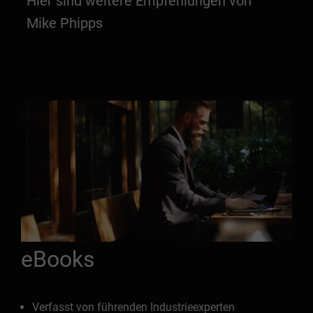
Hier sind weitere Empfehlungen von
Mike Phipps
eBooks
Verfasst von führenden Industrieexperten