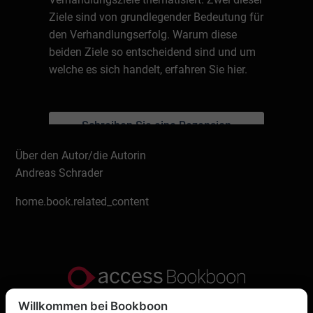
Ziele sind von grundlegender Bedeutung für
den Verhandlungserfolg. Warum diese
beiden Ziele so entscheidend sind und um
welche es sich handelt, erfahren Sie hier.
Schreiben Sie eine Rezension
Über den Autor/die Autorin
Andreas Schrader
home.book.related_content
Willkommen bei Bookboon