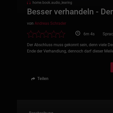
home.book.audio_learing
Besser verhandeln - De
von
Andreas Schrader
6m 4s
Sprac
Der Abschluss muss gekonnt sein, denn viele Dea
Ende der Verhandlung, dennoch darf dieser Meilen
Teilen