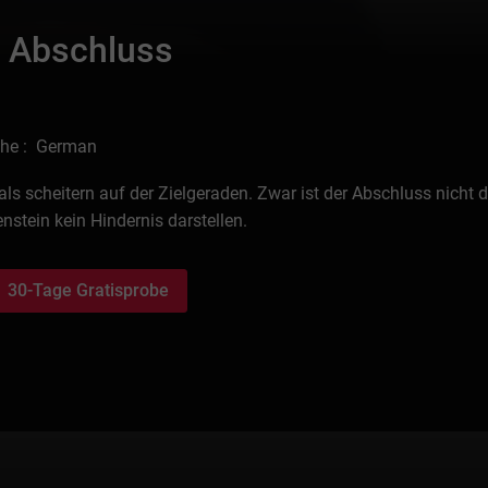
r Abschluss
he : German
ls scheitern auf der Zielgeraden. Zwar ist der Abschluss nicht 
stein kein Hindernis darstellen.
30-Tage Gratisprobe