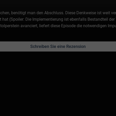
eichen, benötigt man den Abschluss. Diese Denkweise ist weit ve
t hat (Spoiler: Die Implementierung ist ebenfalls Bestandteil de
tolperstein avanciert, liefert diese Episode die notwendigen Imp
Schreiben Sie eine Rezension