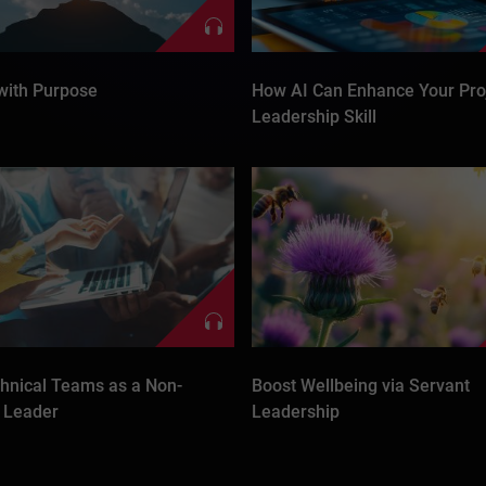
with Purpose
How AI Can Enhance Your Pro
Leadership Skill
hnical Teams as a Non-
Boost Wellbeing via Servant
l Leader
Leadership