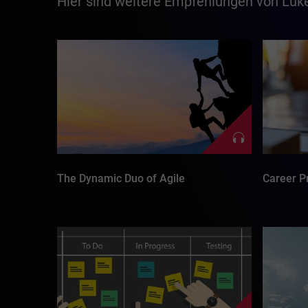
Hier sind weitere Empfehlungen von Luk
The Dynamic Duo of Agile
Career P