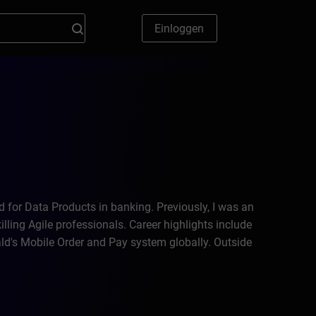
Einloggen
ad for Data Products in banking. Previously, I was an
ing Agile professionals. Career highlights include
d's Mobile Order and Pay system globally. Outside