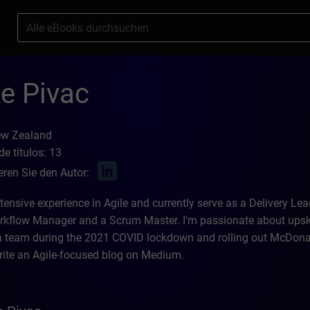
s
e Pivac
ew Zealand
e títulos: 13
eren Sie den Autor:
tensive experience in Agile and currently serve as a Delivery Le
rkflow Manager and a Scrum Master. I'm passionate about upskill
a team during the 2021 COVID lockdown and rolling out McDonal
write an Agile-focused blog on Medium.