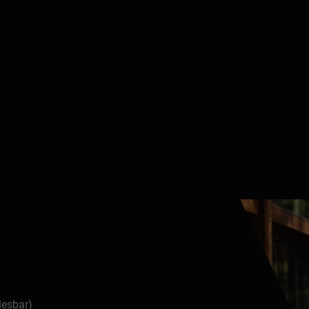
lesbar)