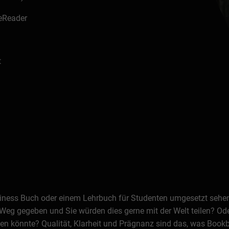
 eReader
t
Business Buch oder einem Lehrbuch für Studenten umgesetzt seh
Weg gegeben und Sie würden dies gerne mit der Welt teilen? Oder
n könnte? Qualität, Klarheit und Prägnanz sind das, was Bookb