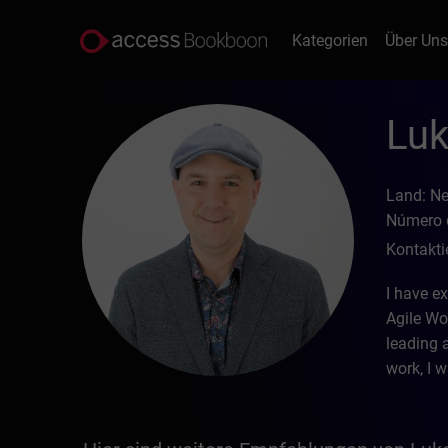
Kategorien
Über Un
Luk
Land: N
Número d
Kontakti
I have ex
Agile Wo
leading 
work, I 