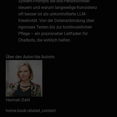
System-Prompts die Bot-Persönlichkeit
steuern und warum langweilige Konsistenz
oft besser ist als unkontrollierte LLM-
Kreativität. Von der Datenanbindung über
rigoroses Testen bis zur kontinuierlichen
Pflege – ein praxisnaher Leitfaden für
Chatbots, die wirklich helfen.
Über den Autor/die Autorin
Schreiben Sie eine Rezension
Hannah Dahl
home.book.related_content