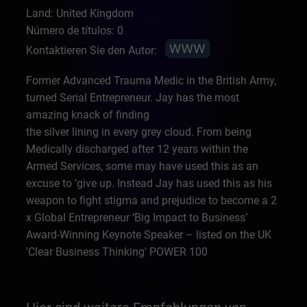
Land: United Kingdom
Número de títulos: 0
Kontaktieren Sie den Autor:
Former Advanced Trauma Medic in the British Army,
turned Serial Entrepreneur. Jay has the most
amazing knack of finding
the silver lining in every grey cloud. From being
Medically discharged after 12 years within the
Armed Services, some may have used this as an
excuse to ‘give up. Instead Jay has used this as his
weapon to fight stigma and prejudice to become a 2
x Global Entrepreneur ‘Big Impact to Business’
Award-Winning Keynote Speaker – listed on the UK
'Clear Business Thinking' POWER 100