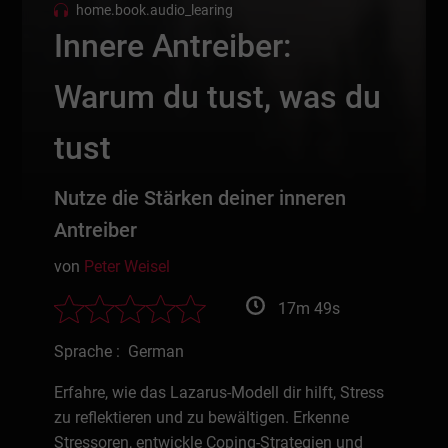
home.book.audio_learing
Innere Antreiber:
Warum du tust, was du
tust
Nutze die Stärken deiner inneren
Antreiber
von
Peter Weisel
17m 49s
Sprache : German
Erfahre, wie das Lazarus-Modell dir hilft, Stress
zu reflektieren und zu bewältigen. Erkenne
Stressoren, entwickle Coping-Strategien und