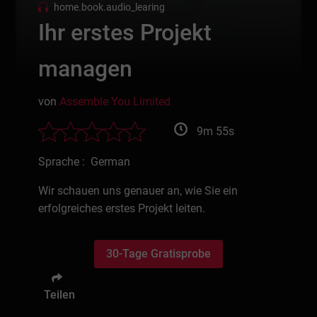
home.book.audio_learing
Ihr erstes Projekt
managen
von
Assemble You Limited
9m 55s
Sprache : German
Wir schauen uns genauer an, wie Sie ein
erfolgreiches erstes Projekt leiten.
30-Tage Gratisprobe
Teilen