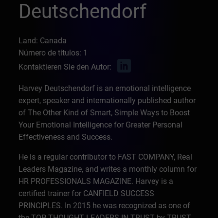
Deutschendorf
Land: Canada
Número de títulos: 1
Kontaktieren Sie den Autor:
Harvey Deutschendorf is an emotional intelligence
expert, speaker and internationally published author
of The Other Kind of Smart, Simple Ways to Boost
Your Emotional Intelligence for Greater Personal
Effectiveness and Success.
He is a regular contributor to FAST COMPANY, Real
Leaders Magazine, and writes a monthly column for
HR PROFESSIONALS MAGAZINE. Harvey is a
certified trainer for CANFIELD SUCCESS
PRINCIPLES. In 2015 he was recognized as one of
the TOP THOUGHT LEADERS IN TRUST by TRUST