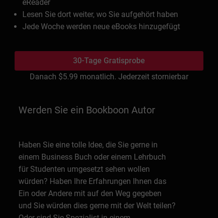
eReader
Lesen Sie dort weiter, wo Sie aufgehört haben
Jede Woche werden neue eBooks hinzugefügt
30-Tage Gratisprobe
Danach
$5.99
monatlich. Jederzeit stornierbar
Werden Sie ein Bookboon Autor
Haben Sie eine tolle Idee, die Sie gerne in
einem Business Buch oder einem Lehrbuch
für Studenten umgesetzt sehen wollen
würden? Haben Ihre Erfahrungen Ihnen das
Ein oder Andere mit auf den Weg gegeben
und Sie würden dies gerne mit der Welt teilen?
Oder sind Sie Spezialist in einem