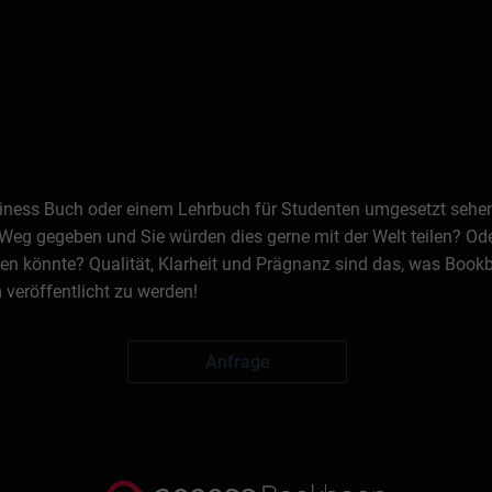
Business Buch oder einem Lehrbuch für Studenten umgesetzt seh
Weg gegeben und Sie würden dies gerne mit der Welt teilen? Oder
n könnte? Qualität, Klarheit und Prägnanz sind das, was Bookb
veröffentlicht zu werden!
Anfrage