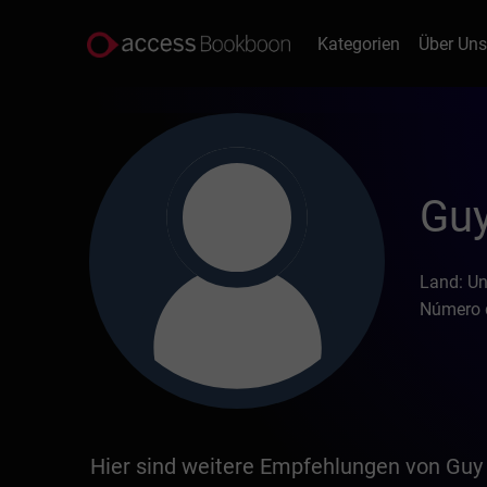
Kategorien
Über Un
Guy
Land: U
Número d
Hier sind weitere Empfehlungen von Guy 