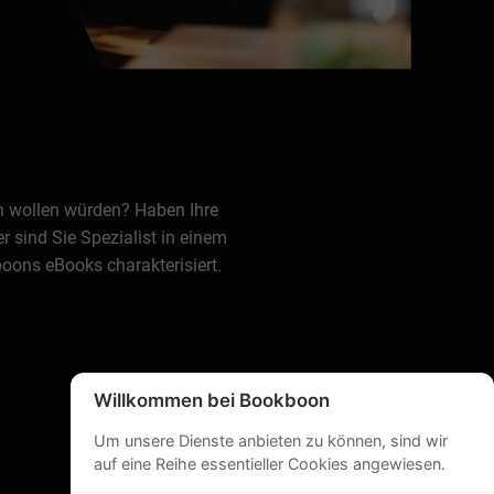
en wollen würden? Haben Ihre
 sind Sie Spezialist in einem
oons eBooks charakterisiert.
Willkommen bei Bookboon
Um unsere Dienste anbieten zu können, sind wir
auf eine Reihe essentieller Cookies angewiesen.