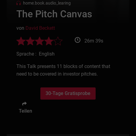
home.book.audio_learing
The Pitch Canvas
von
David Beckett
26m 39s
Sprache : English
This Talk presents 11 blocks of content that
need to be covered in investor pitches.
30-Tage Gratisprobe
Teilen