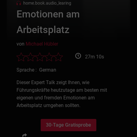
home.book.audio_learing
Emotionen am
Arbeitsplatz
von
Michael Hübler
27m 10s
Sprache : German
Dieser Expert Talk zeigt Ihnen, wie
Führungskräfte heutzutage am besten mit
eigenen und fremden Emotionen am
Arbeitsplatz umgehen sollten.
30-Tage Gratisprobe