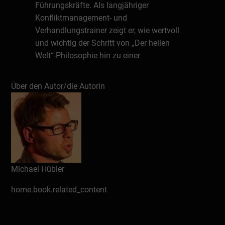
Führungskräfte. Als langjähriger
Konfliktmanagement- und
Verhandlungstrainer zeigt er, wie wertvoll
und wichtig der Schritt von „Der heilen
Welt“-Philosophie hin zu einer
wertebasierten, agil-mutigen Führung für
sich selbst, Mitarbeiter, Kollegen und
Über den Autor/die Autorin
Kunden ist.
Schreiben Sie eine Rezension
Michael Hübler
home.book.related_content