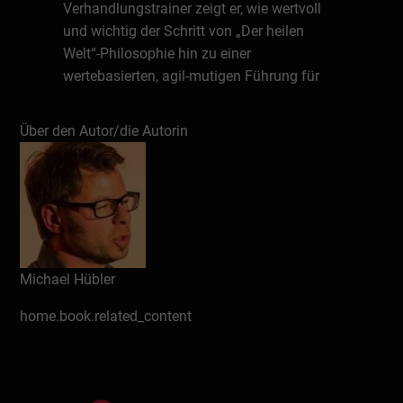
Verhandlungstrainer zeigt er, wie wertvoll
und wichtig der Schritt von „Der heilen
Welt“-Philosophie hin zu einer
wertebasierten, agil-mutigen Führung für
sich selbst, Mitarbeiter, Kollegen und
Kunden ist.
Über den Autor/die Autorin
Schreiben Sie eine Rezension
Michael Hübler
home.book.related_content