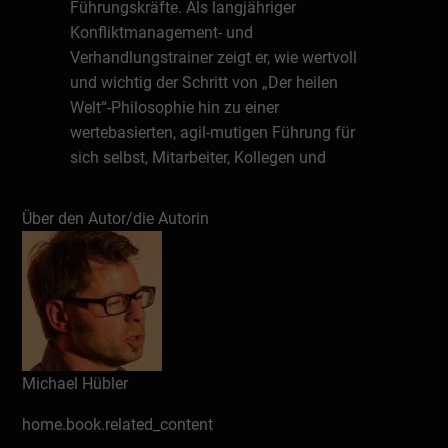
Führungskräfte. Als langjähriger
Konfliktmanagement- und
Verhandlungstrainer zeigt er, wie wertvoll
und wichtig der Schritt von „Der heilen
Welt“-Philosophie hin zu einer
wertebasierten, agil-mutigen Führung für
sich selbst, Mitarbeiter, Kollegen und
Kunden ist.
Über den Autor/die Autorin
Schreiben Sie eine Rezension
Michael Hübler
home.book.related_content