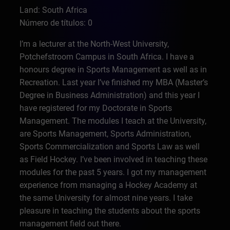
Land: South Africa
Número de títulos: 0
I’m a lecturer at the North-West University,
Potchefstroom Campus in South Africa. I have a
honours degree in Sports Management as well as in
Recreation. Last year I’ve finished my MBA (Master’s
Degree in Business Administration) and this year I
have registered for my Doctorate in Sports
Management. The modules I teach at the University,
are Sports Management, Sports Administration,
Sports Commercialization and Sports Law as well
as Field Hockey. I’ve been involved in teaching these
modules for the past 5 years. I got my management
experience from managing a Hockey Academy at
the same University for almost nine years. I take
pleasure in teaching the students about the sports
management field out there.