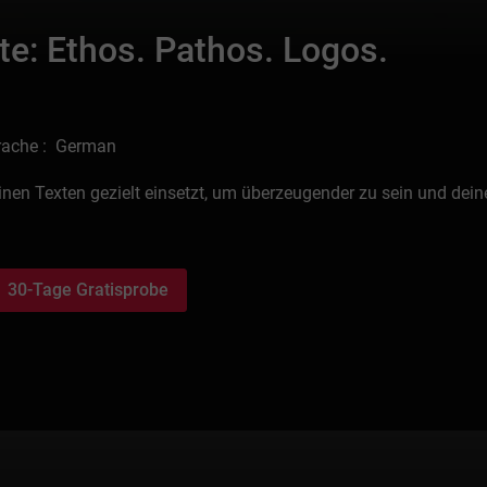
xte: Ethos. Pathos. Logos.
rache : German
einen Texten gezielt einsetzt, um überzeugender zu sein und dein
30-Tage Gratisprobe