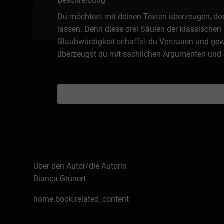
Beschreibung
Du möchtest mit deinen Texten überzeugen, doch
lassen. Denn diese drei Säulen der klassischen
Glaubwürdigkeit schaffst du Vertrauen und ge
überzeugst du mit sachlichen Argumenten und s
Über den Autor/die Autorin
Bianca Grünert
home.book.related_content