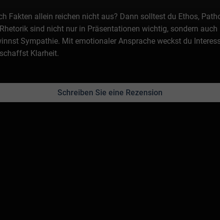
 Fakten allein reichen nicht aus? Dann solltest du Ethos, Path
 Rhetorik sind nicht nur in Präsentationen wichtig, sondern auch
winnst Sympathie. Mit emotionaler Ansprache weckst du Interes
chaffst Klarheit.
Schreiben Sie eine Rezension