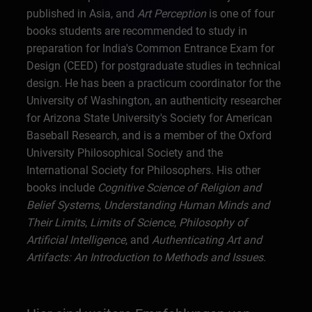
published in Asia, and
Art Perception
is one of four
books students are recommended to study in
preparation for India's Common Entrance Exam for
Design (CEED) for postgraduate studies in technical
design. He has been a practicum coordinator for the
University of Washington, an authenticity researcher
for Arizona State University's Society for American
Baseball Research, and is a member of the Oxford
University Philosophical Society and the
International Society for Philosophers. His other
books include
Cognitive Science of Religion and
Belief Systems
,
Understanding Human Minds and
Their Limits
,
Limits of Science
,
Philosophy of
Artificial Intelligence
, and
Authenticating Art and
Artifacts: An Introduction to Methods and Issues
.