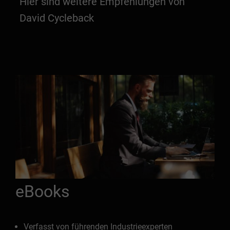
Hier sind weitere Empfehlungen von
David Cycleback
eBooks
Verfasst von führenden Industrieexperten