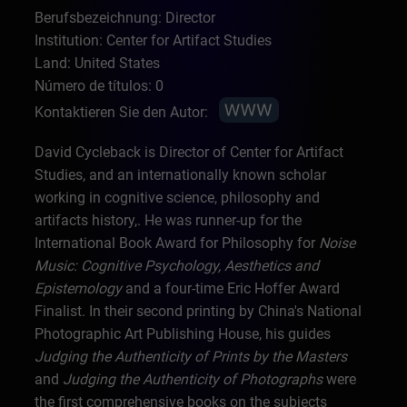
Berufsbezeichnung: Director
Institution: Center for Artifact Studies
Land: United States
Número de títulos: 0
Kontaktieren Sie den Autor:
David Cycleback is Director of Center for Artifact
Studies, and an internationally known scholar
working in cognitive science, philosophy and
artifacts history,. He was runner-up for the
International Book Award for Philosophy for
Noise
Music: Cognitive Psychology, Aesthetics and
Epistemology
and a four-time Eric Hoffer Award
Finalist. In their second printing by China's National
Photographic Art Publishing House, his guides
Judging the Authenticity of Prints by the Masters
and
Judging the Authenticity of Photographs
were
the first comprehensive books on the subjects