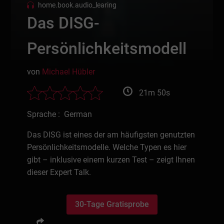
home.book.audio_learing
Das DISG-
Persönlichkeitsmodell
von
Michael Hübler
21m 50s
Sprache : German
Das DISG ist eines der am häufigsten genutzten
Persönlichkeitsmodelle. Welche Typen es hier
gibt – inklusive einem kurzen Test – zeigt Ihnen
dieser Expert Talk.
30-Tage Gratisprobe