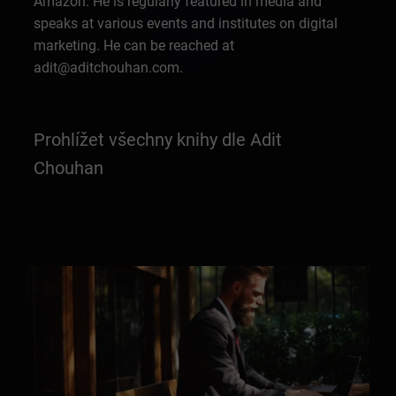
Amazon. He is regularly featured in media and
speaks at various events and institutes on digital
marketing. He can be reached at
adit@aditchouhan.com.
Prohlížet všechny knihy dle Adit
Chouhan