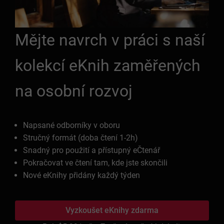
Mějte navrch v práci s naší
kolekcí eKnih zaměřených
na osobní rozvoj
Napsané odborníky v oboru
Stručný formát (doba čtení 1-2h)
Snadný pro použití a přístupný eČtenář
Pokračovat ve čtení tam, kde jste skončili
Nové eKnihy přidány každý týden
Vyzkoušet eKnihy zdarma