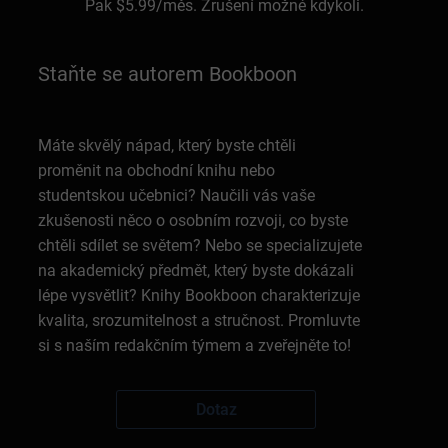
Pak
$5.99
/měs. Zrušení možné kdykoli.
Staňte se autorem Bookboon
Máte skvělý nápad, který byste chtěli
proměnit na obchodní knihu nebo
studentskou učebnici? Naučili vás vaše
zkušenosti něco o osobním rozvoji, co byste
chtěli sdílet se světem? Nebo se specializujete
na akademický předmět, který byste dokázali
lépe vysvětlit? Knihy Bookboon charakterizuje
kvalita, srozumitelnost a stručnost. Promluvte
si s naším redakčním týmem a zveřejněte to!
Dotaz